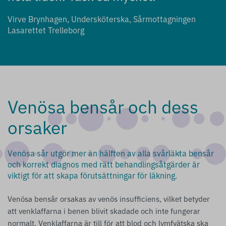
Virve Brynhagen, Undersköterska, Sårmottagningen
Lasarettet Trelleborg
Venösa bensår och dess
orsaker
Venösa sår utgör mer än hälften av alla svårläkta bensår
och korrekt diagnos med rätt behandlingsåtgärder är
viktigt för att skapa förutsättningar för läkning.
Venösa bensår orsakas av venös insufficiens, vilket betyder
att venklaffarna i benen blivit skadade och inte fungerar
normalt. Venklaffarna är till för att blod och lymfvätska ska