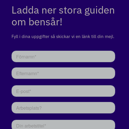
Ladda ner stora guiden
om bensår!
Fyll i dina uppgifter så skickar vi en länk till din mejl.