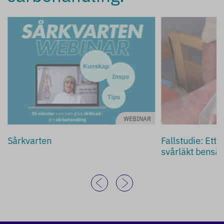
WEBINAR
Sårkvarten
Fallstudie: Ett
svårläkt bensår