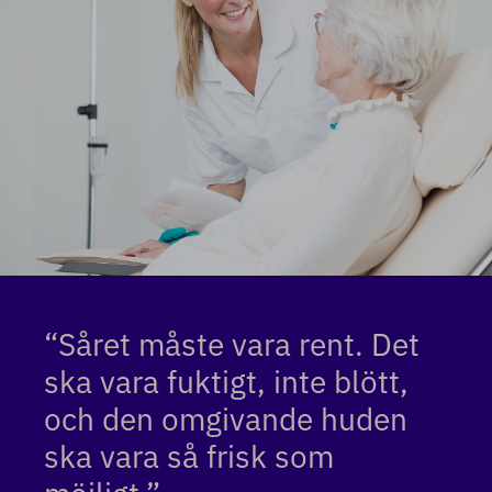
“Såret måste vara rent. Det
ska vara fuktigt, inte blött,
och den omgivande huden
ska vara så frisk som
möjligt.”