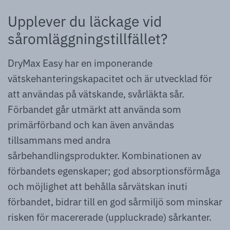
Upplever du läckage vid
såromläggningstillfället?
DryMax Easy har en imponerande
vätskehanteringskapacitet och är utvecklad för
att användas på vätskande, svårläkta sår.
Förbandet går utmärkt att använda som
primärförband och kan även användas
tillsammans med andra
sårbehandlingsprodukter. Kombinationen av
förbandets egenskaper; god absorptionsförmåga
och möjlighet att behålla sårvätskan inuti
förbandet, bidrar till en god sårmiljö som minskar
risken för macererade (uppluckrade) sårkanter.