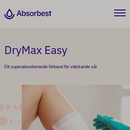
DryMax Easy
Ett superabsorberande förband för vätskande sår