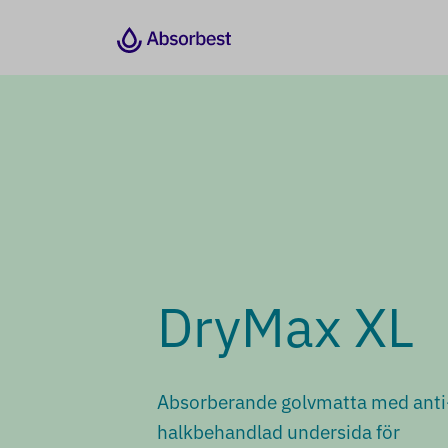
DryMax XL
Absorberande golvmatta med anti
halkbehandlad undersida för