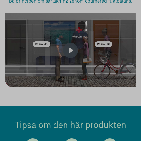
på principen om sårläkning genom optimerad fuktbalans.
Play
Tipsa om den här produkten