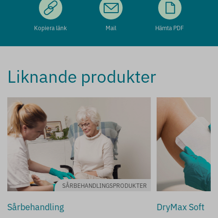
Kopiera länk
Mail
Hämta PDF
Liknande produkter
SÅRBEHANDLINGSPRODUKTER
Sårbehandling
DryMax Soft