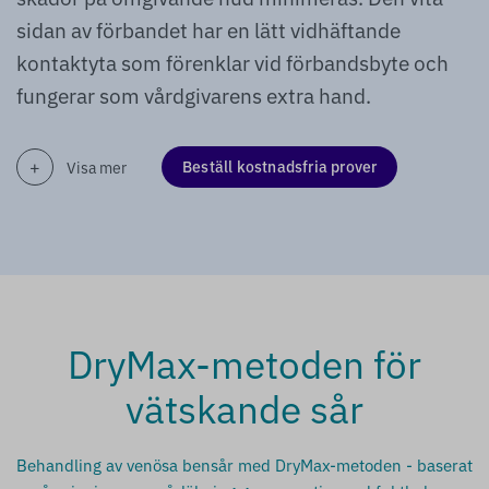
sidan av förbandet har en lätt vidhäftande
kontaktyta som förenklar vid förbandsbyte och
fungerar som vårdgivarens extra hand.
Beställ kostnadsfria prover
Visa mer
DryMax-metoden för
vätskande sår
Behandling av venösa bensår med DryMax-metoden - baserat