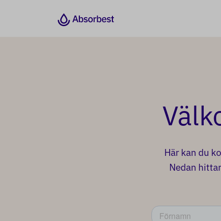
Välk
Här kan du ko
Nedan hittar