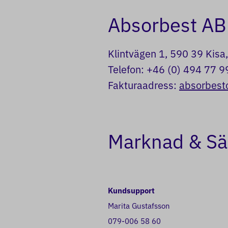
Absorbest AB
Klintvägen 1, 590 39 Kis
Telefon: +46 (0) 494 77 9
Fakturaadress:
absorbest
Marknad & Sä
Kundsupport
Marita Gustafsson
079-006 58 60