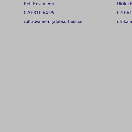
Rolf Rovaniemi
Ulrika
070-310 64 99
070-61
rolf.rovaniemi[a]absorbest.se
ulrika.