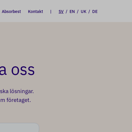
Absorbest
Kontakt
|
SV
/
EN
/
UK
/
DE
a oss
ska lösningar.
om företaget.