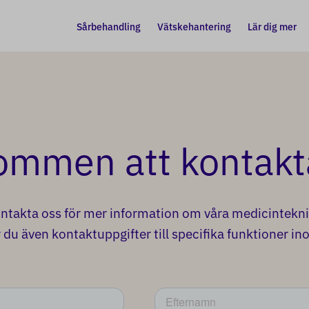
Sårbehandling
Vätskehantering
Lär dig mer
ommen att kontakt
ntakta oss för mer information om våra medicintekni
 du även kontaktuppgifter till specifika funktioner in