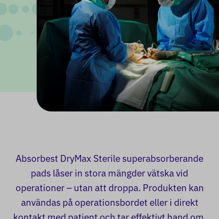
Absorbest DryMax Sterile superabsorberande
pads låser in stora mängder vätska vid
operationer – utan att droppa. Produkten kan
användas på operationsbordet eller i direkt
kontakt med patient och tar effektivt hand om