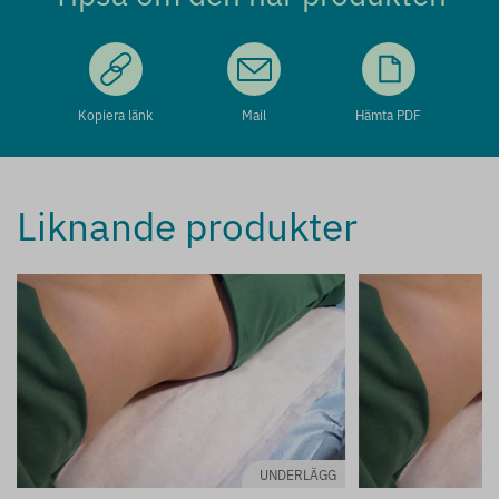
Kopiera länk
Mail
Hämta PDF
Liknande produkter
UNDERLÄGG