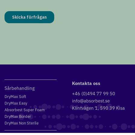
Kontakta oss
Sårbehandling
+46 (0)494 77 99 50
DryMax Soft
info@absorbest.se
DryMax Easy
Klintvägen 1, 590 39 Kisa
Absorbest Super Foam
DryMax Border
DryMax Non Sterile