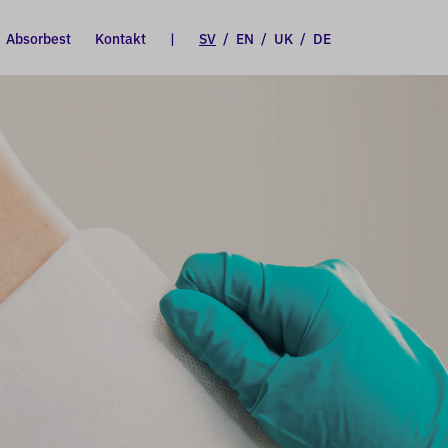
Absorbest
Kontakt
|
SV
/
EN
/
UK
/
DE