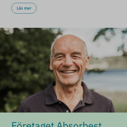
Läs mer
Företaget Absorbest