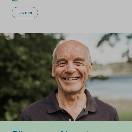
oss.
Läs mer