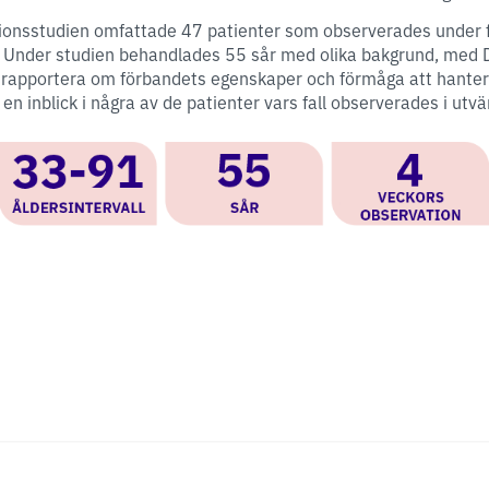
tionsstudien omfattade 47 patienter som observerades under f
en. Under studien behandlades 55 sår med olika bakgrund, me
 rapportera om förbandets egenskaper och förmåga att hante
en inblick i några av de patienter vars fall observerades i utv