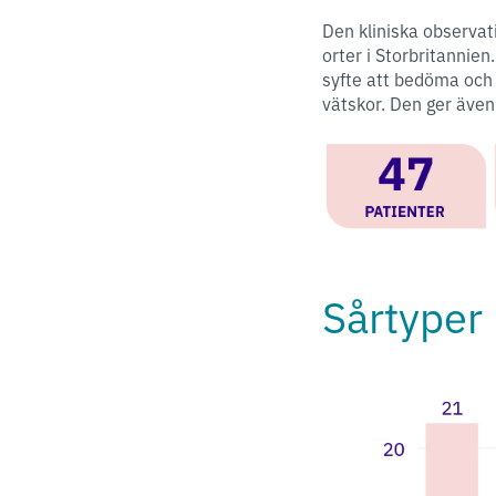
Den kliniska observa
orter i Storbritanni
syfte att bedöma och
vätskor. Den ger även 
Sårtyper