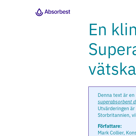
En kli
Supera
vätska
Denna text är en
superabsorbent d
Utvärderingen är
Storbritannien, vi
Författare:
Mark Collier, Kon