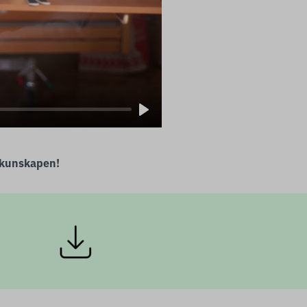
Play
 kunskapen!