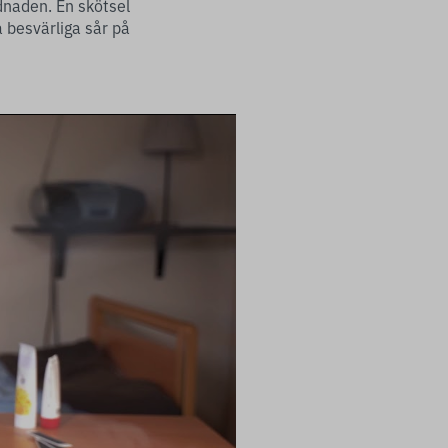
dnaden. En skötsel
a besvärliga sår på