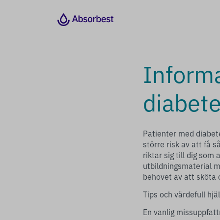
Informa
diabete
Patienter med diabete
större risk av att få
riktar sig till dig so
utbildningsmaterial 
behovet av att sköta 
Tips och värdefull hjä
En vanlig missuppfatt