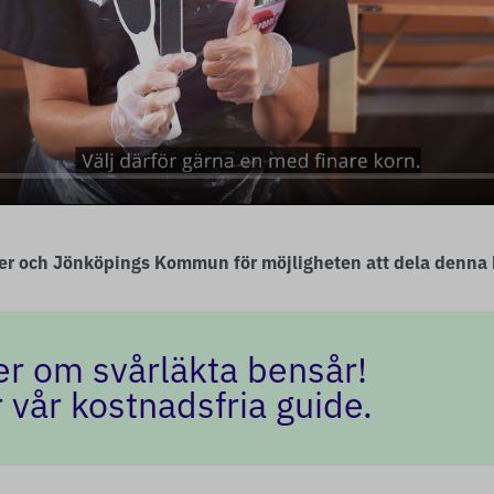
ter och Jönköpings Kommun för möjligheten att dela denna
er om svårläkta bensår!
 vår kostnadsfria guide.