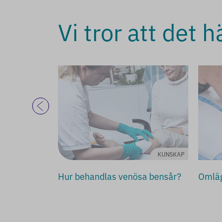
Vi tror att det 
INFORMATION
KUNSKAP
eknik
Hur behandlas venösa bensår?
Omläg