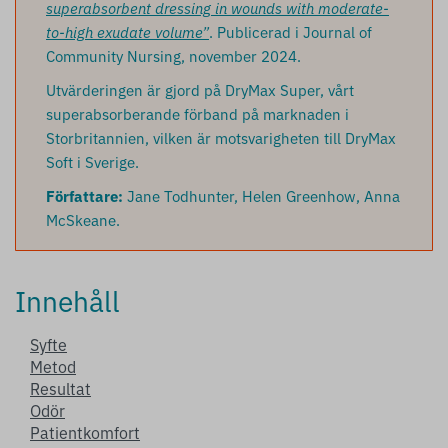
superabsorbent dressing in wounds with moderate-
to-high exudate volume”
. Publicerad i Journal of
Community Nursing, november 2024.
Utvärderingen är gjord på DryMax Super, vårt
superabsorberande förband på marknaden i
Storbritannien, vilken är motsvarigheten till DryMax
Soft i Sverige.
Författare:
Jane Todhunter, Helen Greenhow, Anna
McSkeane.
Innehåll
Syfte
Metod
Resultat
Odör
Patientkomfort