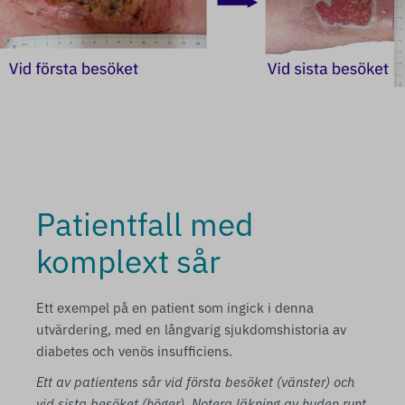
Patientfall med
komplext sår
Ett exempel på en patient som ingick i denna
utvärdering, med en långvarig sjukdomshistoria av
diabetes och venös insufficiens.
Ett av patientens sår vid första besöket (vänster) och
vid sista besöket (höger). Notera läkning av huden runt