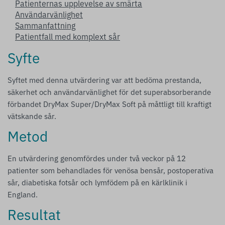
Patienternas upplevelse av smärta
Användarvänlighet
Sammanfattning
Patientfall med komplext sår
Syfte
Syftet med denna utvärdering var att bedöma prestanda,
säkerhet och användarvänlighet för det superabsorberande
förbandet DryMax Super/DryMax Soft på måttligt till kraftigt
vätskande sår.
Metod
En utvärdering genomfördes under två veckor på 12
patienter som behandlades för venösa bensår, postoperativa
sår, diabetiska fotsår och lymfödem på en kärlklinik i
England.
Resultat