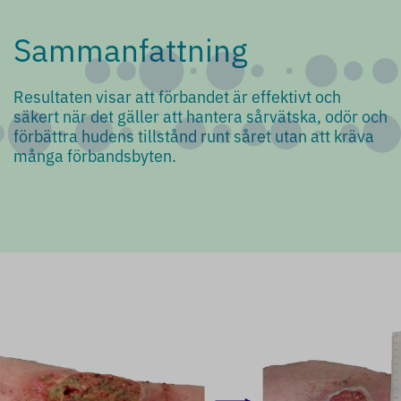
Sammanfattning
Resultaten visar att förbandet är effektivt och
säkert när det gäller att hantera sårvätska, odör och
förbättra hudens tillstånd runt såret utan att kräva
många förbandsbyten.