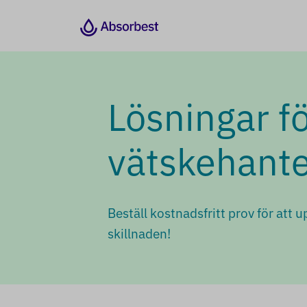
Lösningar f
vätskehante
Beställ kostnadsfritt prov för att 
skillnaden!