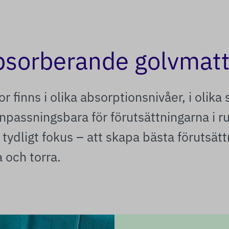
bsorberande golvmatt
r finns i olika absorptionsnivåer, i olika 
anpassningsbara för förutsättningarna i
 tydligt fokus – att skapa bästa förutsätt
a och torra.