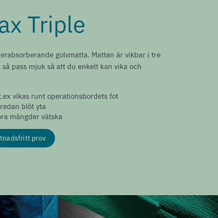
x Triple
erabsorberande golvmatta. Mattan är vikbar i tre
 så pass mjuk så att du enkelt kan vika och
.ex vikas runt operationsbordets fot
redan blöt yta
ora mängder vätska
tnadsfritt prov