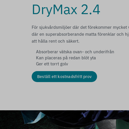
DryMax 2.4
För sjukvårdsmiljöer där det förekommer mycket v
där en superabsorberande matta förenklar och hj
att hålla rent och säkert.
Absorberar vätska ovan- och underifrån
Kan placeras på redan blöt yta
Ger ett torrt golv
Beställ ett kostnadsfritt prov