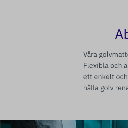
A
Våra golvmatto
Flexibla och 
ett enkelt och
hålla golv ren