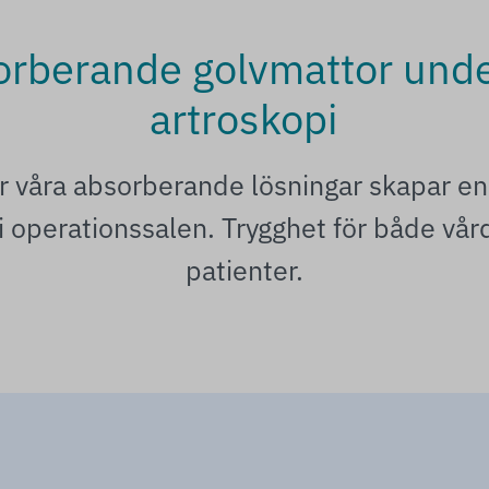
orberande golvmattor unde
artroskopi
 våra absorberande lösningar skapar en
 i operationssalen. Trygghet för både vå
patienter.