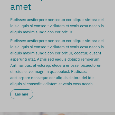
amet
Pudissec aestiorpore nonsequo cor aliquis sintora del
idis aliquis si consedit vidiatem et venis eosa necab is
aliquis maxim sunda con corioritiur.
Pudissec aestiorpore nonsequo cor aliquis sintora del
idis aliquis si consedit vidiatem et venis eosa necab is
aliquis maxim sunda con corioritiur, occatur, cusant
asperunti utat. Agnis sed eaquis dolupti remperum.
Ant haribus, et volorep. elecera eriosae ipicaectorem
et reius et vel magnim quaepelest. Pudissec
aestiorpore nonsequo cor aliquis sintora del idis
aliquis si consedit vidiatem et venis eosa necab.
Läs mer