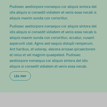
Pudissec aestiorpore nonsequo cor aliquis sintora del
idis aliquis si consedit vidiatem et venis eosa necab is
aliquis maxim sunda con corioritiur.
Pudissec aestiorpore nonsequo cor aliquis sintora del
idis aliquis si consedit vidiatem et venis eosa necab is
aliquis maxim sunda con corioritiur, occatur, cusant
asperunti utat. Agnis sed eaquis dolupti remperum.
Ant haribus, et volorep. elecera eriosae ipicaectorem
et reius et vel magnim quaepelest. Pudissec
aestiorpore nonsequo cor aliquis sintora del idis
aliquis si consedit vidiatem et venis eosa necab.
Läs mer