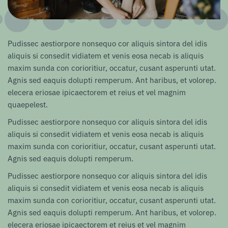
Pudissec aestiorpore nonsequo cor aliquis sintora del idis
aliquis si consedit vidiatem et venis eosa necab is aliquis
maxim sunda con corioritiur, occatur, cusant asperunti utat.
Agnis sed eaquis dolupti remperum. Ant haribus, et volorep.
elecera eriosae ipicaectorem et reius et vel magnim
quaepelest.
Pudissec aestiorpore nonsequo cor aliquis sintora del idis
aliquis si consedit vidiatem et venis eosa necab is aliquis
maxim sunda con corioritiur, occatur, cusant asperunti utat.
Agnis sed eaquis dolupti remperum.
Pudissec aestiorpore nonsequo cor aliquis sintora del idis
aliquis si consedit vidiatem et venis eosa necab is aliquis
maxim sunda con corioritiur, occatur, cusant asperunti utat.
Agnis sed eaquis dolupti remperum. Ant haribus, et volorep.
elecera eriosae ipicaectorem et reius et vel magnim