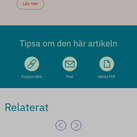
Läs mer
Tipsa om den här artikeln
Kopiera länk
Mail
Hämta PDF
Relaterat