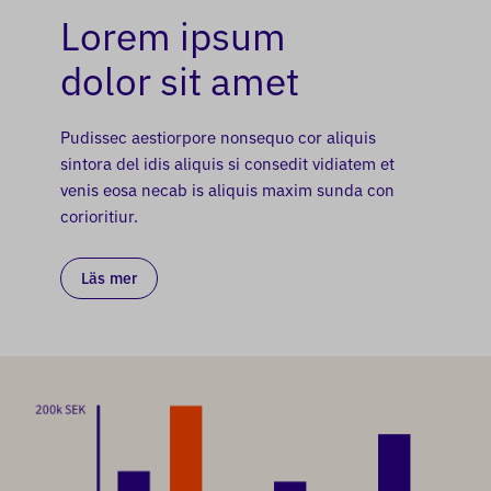
Lorem ipsum
dolor sit amet
Pudissec aestiorpore nonsequo cor aliquis
sintora del idis aliquis si consedit vidiatem et
venis eosa necab is aliquis maxim sunda con
corioritiur.
Läs mer