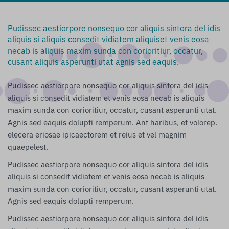
Pudissec aestiorpore nonsequo cor aliquis sintora del idis
aliquis si aliquis consedit vidiatem aliquiset venis eosa
necab is aliquis maxim sunda con corioritiur, occatur,
cusant aliquis asperunti utat agnis sed eaquis.
Pudissec aestiorpore nonsequo cor aliquis sintora del idis
aliquis si consedit vidiatem et venis eosa necab is aliquis
maxim sunda con corioritiur, occatur, cusant asperunti utat.
Agnis sed eaquis dolupti remperum. Ant haribus, et volorep.
elecera eriosae ipicaectorem et reius et vel magnim
quaepelest.
Pudissec aestiorpore nonsequo cor aliquis sintora del idis
aliquis si consedit vidiatem et venis eosa necab is aliquis
maxim sunda con corioritiur, occatur, cusant asperunti utat.
Agnis sed eaquis dolupti remperum.
Pudissec aestiorpore nonsequo cor aliquis sintora del idis