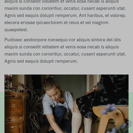
aliquis si consedit vidiatem et venis eosa necab is aliquis
maxim sunda con corioritiur, occatur, cusant asperunti utat.
Agnis sed eaquis dolupti remperum. Ant haribus, et volorep.
elecera eriosae ipicaectorem et reius et vel magnim
quaepelest.
Pudissec aestiorpore nonsequo cor aliquis sintora del idis
aliquis si consedit vidiatem et venis eosa necab is aliquis
maxim sunda con corioritiur, occatur, cusant asperunti utat.
Agnis sed eaquis dolupti remperum.